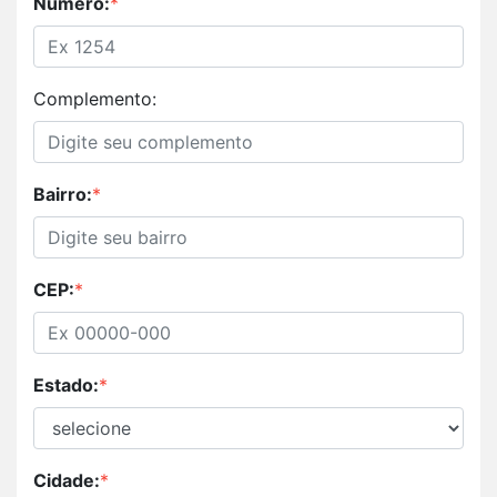
Número:
*
Complemento:
Bairro:
*
CEP:
*
Estado:
*
Cidade:
*