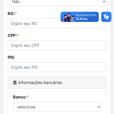
RG:
*
CPF:
*
PIS:
Informações bancárias
Banco:
*