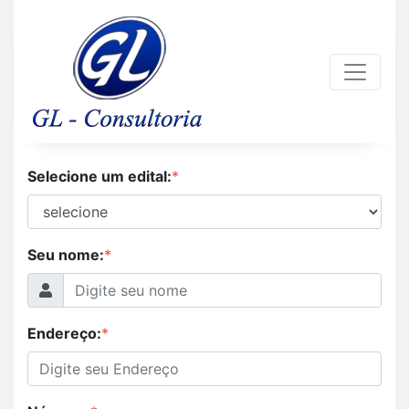
Selecione um edital:
*
Seu nome:
*
Endereço:
*