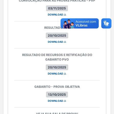
CONVOCAÇÃO PARA AS PROVAS PRÁTICAS - PVP
03/11/2025
DOWNLOAD
RESULTADO PVO
20/10/2025
DOWNLOAD
RESULTADO DE RECURSOS E RETIFICAÇÃO DO
GABARITO PVO
20/10/2025
DOWNLOAD
GABARITO - PROVA OBJETIVA
13/10/2025
DOWNLOAD
VEJA SUA SALA DE PROVA!