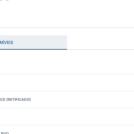
NÍVEIS
PCD [RETIFICADO]
 PVO