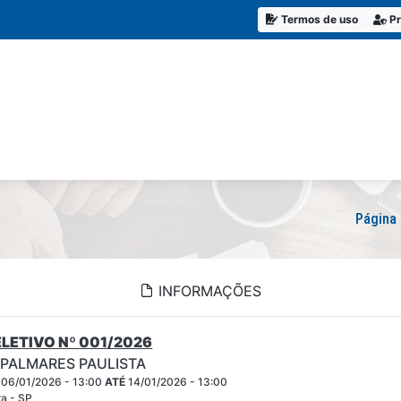
Termos de uso
Pr
Página 
INFORMAÇÕES
LETIVO Nº 001/2026
 PALMARES PAULISTA
06/01/2026 - 13:00
ATÉ
14/01/2026 - 13:00
ta - SP