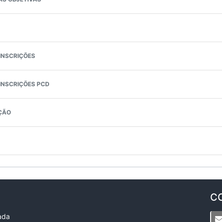
INSCRIÇÕES
NSCRIÇÕES PCD
ÇÃO
C
ada