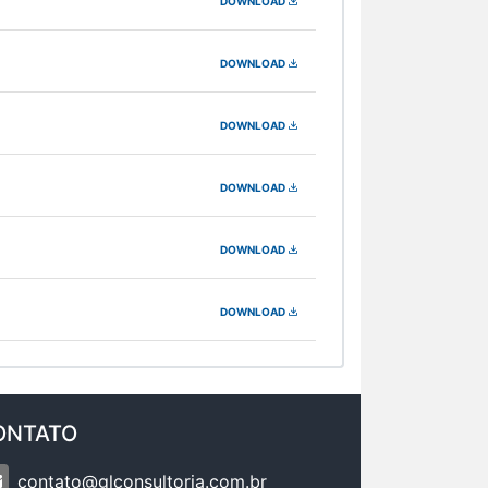
DOWNLOAD
DOWNLOAD
DOWNLOAD
DOWNLOAD
DOWNLOAD
DOWNLOAD
ONTATO
contato@glconsultoria.com.br