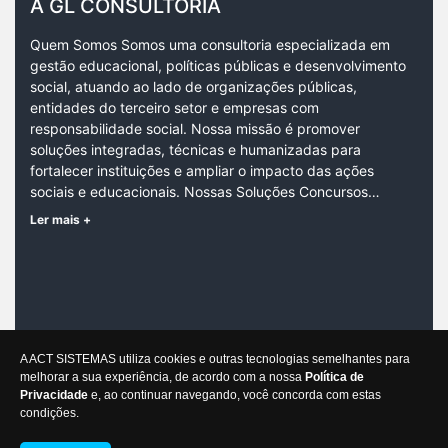
A GL CONSULTORIA
Quem Somos Somos uma consultoria especializada em
gestão educacional, políticas públicas e desenvolvimento
social, atuando ao lado de organizações públicas,
entidades do terceiro setor e empresas com
responsabilidade social. Nossa missão é promover
soluções integradas, técnicas e humanizadas para
fortalecer instituições e ampliar o impacto das ações
sociais e educacionais. Nossas Soluções Concursos…
Ler mais +
CONTATO
A ACT SISTEMAS utiliza cookies e outras tecnologias semelhantes para
melhorar a sua experiência, de acordo com a nossa
Política de
contato@glconsultoria.com.br
Privacidade
e, ao continuar navegando, você concorda com estas
condições.